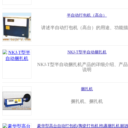
半自动打包机（高台）
讲述半自动打包机（高台）的用途、功能描
NKJ-T型半自动捆扎机
NKJ-T型半自动捆扎机产品的详细介绍、产
说明
捆扎机
捆扎机、捆扎机
豪华型高台自动打包机(陶瓷打包机∣包裹捆扎机∣邮