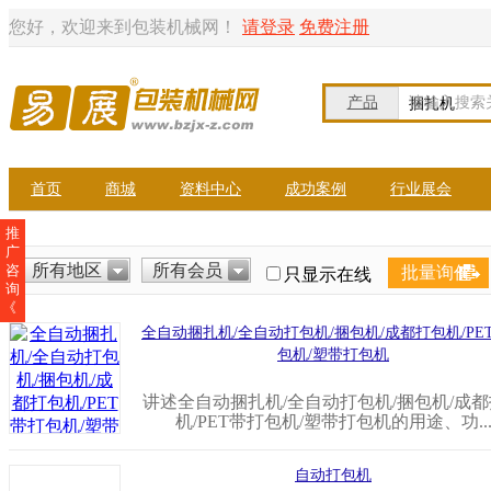
您好，欢迎来到包装机械网！
请登录
免费注册
产品
请输入搜索
首页
商城
资料中心
成功案例
行业展会
推
广
所有地区
所有会员
咨
批量询价
只显示在线
询
《
全自动捆扎机/全自动打包机/捆包机/成都打包机/PE
包机/塑带打包机
讲述全自动捆扎机/全自动打包机/捆包机/成
机/PET带打包机/塑带打包机的用途、功..
自动打包机