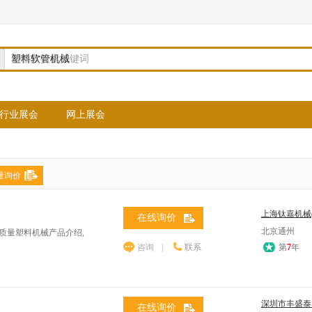
请输入搜索关键词
行业展会
网上展会
量询价
上海钛嘉机械
在线询价
北京通州
质量塑料机械产品介绍,
咨询
|
联系
第
7
年
深圳市丰盛泰
在线询价