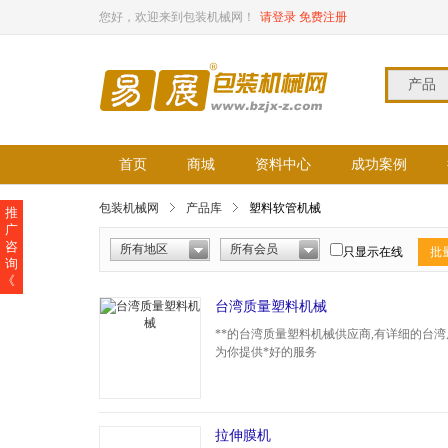
您好，欢迎来到包装机械网！
请登录
免费注册
产品
首页
商城
资料中心
成功案例
包装机械网
产品库
塑料软管机械
推
广
咨
所有地区
所有会员
只显示在线
批
询
《
台湾质量塑料机械
**的台湾质量塑料机械供应商,有详细的台湾
为你提供*好的服务
拉伸膜机