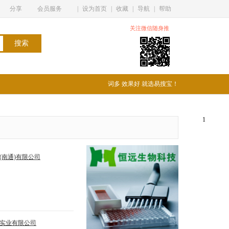
分享
会员服务
|
设为首页
|
收藏
|
导航
|
帮助
关注微信随身推
词多 效果好 就选易搜宝！
1
(南通)有限公司
实业有限公司