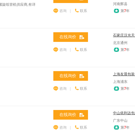
河南辉县
螺旋纸管机供应商,有详
咨询
|
联系
第
7
年
石家庄汉光天
在线询价
北京通州
咨询
|
联系
第
7
年
上海友晨包装
在线询价
上海浦东
咨询
|
联系
第
7
年
中山依利达包
在线询价
广东中山
咨询
|
联系
第
7
年