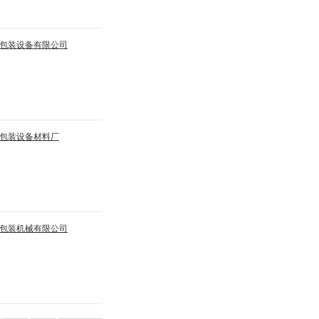
包装设备有限公司
包装设备材料厂
包装机械有限公司