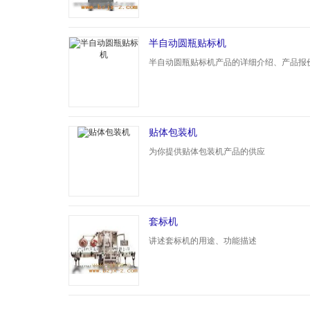
半自动圆瓶贴标机
半自动圆瓶贴标机产品的详细介绍、产品报
贴体包装机
为你提供贴体包装机产品的供应
套标机
讲述套标机的用途、功能描述