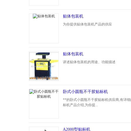
贴体包装机
为你提供贴体包装机产品的供应
贴体包装机
讲述贴体包装机的用途、功能描述
卧式小圆瓶不干胶贴标机
**的卧式小圆瓶不干胶贴标机供应商,有详
标机产品介绍,为你提...
A2000型贴标机