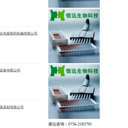
合包装制药机械有限公司
设备有限公司
装器材有限公司
展位咨询：0756-2183795