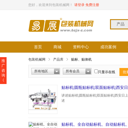
您好，欢迎来到包装机械网！
请登录
免费注册
产品
首页
商城
资料中心
成功案例
包装机械网
产品库
贴标、贴体机
推
广
咨
所有地区
所有会员
只显示在线
批
询
《
贴标机|圆瓶贴标机|双面贴标机|西安
讲述贴标机|圆瓶贴标机|双面贴标机|西安日
述
贴标机、全自动贴标机、自动贴标机