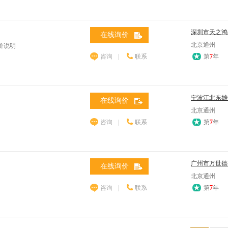
深圳市天之鸿
在线询价
北京通州
价说明
咨询
|
联系
第
7
年
宁波江北东雄
在线询价
北京通州
咨询
|
联系
第
7
年
广州市万世德
在线询价
北京通州
咨询
|
联系
第
7
年