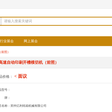
请输入搜索关键词
行业展会
网上展会
（前照）
高速自动印刷开槽模切机（前照）
< 面议
品价格：
品型号：
牌：
司名称：郑州亿利纸箱机械有限公司