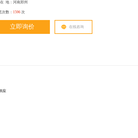
在
地：河南郑州
览次数：
1596
次
立即询价
在线咨询
供应