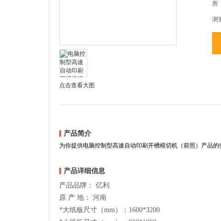
所
浏
点击查看大图
产品简介
为你提供电脑控制型高速自动印刷开槽模切机（前照）产品的
产品详细信息
产品品牌： 亿利
原 产 地： 河南
*大纸板尺寸（mm）：1600*3200