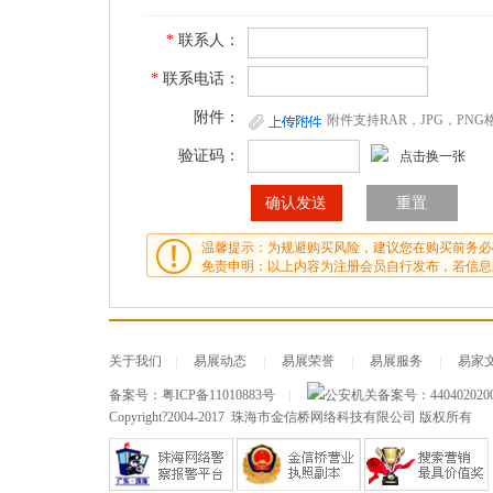
*
联系人：
*
联系电话：
附件：
附件支持RAR，JPG，PN
验证码：
点击换一张
温馨提示：为规避购买风险，建议您在购买前务必
免责申明：以上内容为注册会员自行发布，若信息
关于我们
|
易展动态
|
易展荣誉
|
易展服务
|
易家
备案号：
粤ICP备11010883号
|
公安机关备案号：
440402020
Copyright?2004-2017 珠海市金信桥网络科技有限公司 版权所有