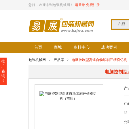
您好，欢迎来到包装机械网！
请登录
免费注册
产品
首页
商城
资料中心
成功案例
包装机械网
产品库
电脑控制型高速自动印刷开槽模切机
推
广
咨
电脑控制型
询
《
产
产
品
公