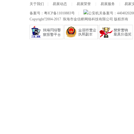
关于我们
|
易展动态
|
易展荣誉
|
易展服务
|
易家
备案号：
粤ICP备11010883号
|
公安机关备案号：
440402020
Copyright?2004-2017 珠海市金信桥网络科技有限公司 版权所有