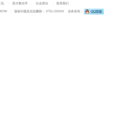
文化
|
英才集结号
|
社会责任
|
联系我们
00700
|
版权问题及信息删除： 0756-2183610
业务咨询：