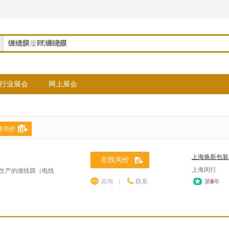
请输入搜索关键词
行业展会
网上展会
量询价
上海焕新包装
在线询价
上海闵行
司生产的缠线膜（电线
咨询
|
联系
第
6
年