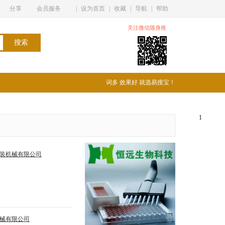
分享
会员服务
|
设为首页
|
收藏
|
导航
|
帮助
关注微信随身推
词多 效果好 就选易搜宝！
1
装机械有限公司
械有限公司