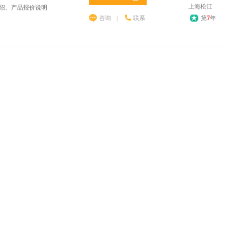
上海松江
介绍、产品报价说明
咨询
|
联系
第
7
年