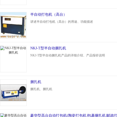
半自动打包机（高台）
讲述半自动打包机（高台）的用途、功能描述
NKJ-T型半自动捆扎机
NKJ-T型半自动捆扎机产品的详细介绍、产品报价说明
捆扎机
捆扎机、捆扎机
豪华型高台自动打包机(陶瓷打包机∣包裹捆扎机∣邮政