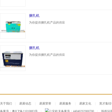
捆扎机
为你提供捆扎机产品的供应
捆扎机
为你提供捆扎机产品的供应
关于我们
|
易展动态
|
易展荣誉
|
易展服务
|
易家文化
|
英才集结
备案号：
粤ICP备11010883号
|
公安机关备案号：
44040202000700
|
版权问题及