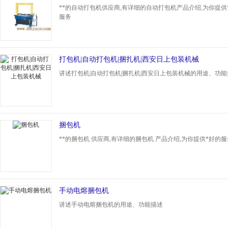
**的自动打包机供应商,有详细的自动打包机产品介绍,为你提供
服务
打包机|自动打包机|捆扎机|西安日上包装机械
讲述打包机|自动打包机|捆扎机|西安日上包装机械的用途、功能
捆包机
**的捆包机 供应商,有详细的捆包机 产品介绍,为你提供*好的服
手动电熔捆包机
讲述手动电熔捆包机的用途、功能描述