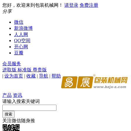
您好，欢迎来到包装机械网！
请登录
免费注册
分享
微信
新浪微博
人人网
QQ空间
开心网
豆瓣
会员服务
进取版
标准版
尊贵版
|
设为首页
|
收藏
|
导航
|
帮助
产品
资讯
请输入搜索关键词
关注微信随身推