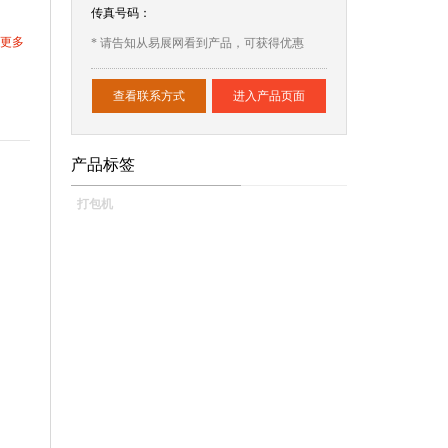
传真号码：
更多
* 请告知从易展网看到产品，可获得优惠
查看联系方式
进入产品页面
产品标签
打包机