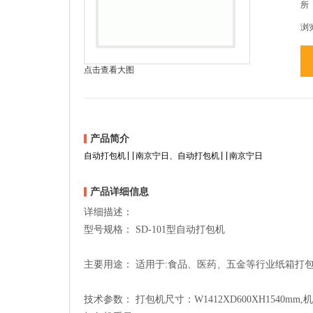
所
浏
点击查看大图
产品简介
自动打包机||南京宁日、自动打包机||南京宁日
产品详细信息
详细描述：
型号规格： SD-101型自动打包机
主要用途： 适用于:食品、医药、五金等行业纸箱打
技术参数： 打包机尺寸：W1412XD600XH1540mm,机