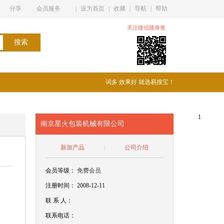
分享
会员服务
|
设为首页
|
收藏
|
导航
|
帮助
关注微信随身推
词多 效果好 就选易搜宝！
1
南京星火包装机械有限公司
新加产品
|
公司介绍
会员等级：
免费会员
注册时间： 2008-12-11
联
系
人：
联系电话：