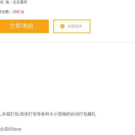
在
地：北京通州
览次数：
2945
次
立即询价
在线咨询
包,木箱打包,纸张打包等各种大小货物的自动打包捆扎
台高820mm