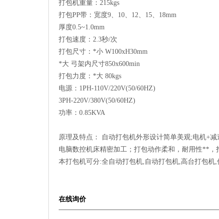
打包机重量：215kgs
打包PP带：宽度9、10、12、15、18mm
厚度0.5~1.0mm
打包速度：2.3秒/次
打包尺寸：*小 W100xH30mm
*大 弓架内尺寸850x600min
打包力度：*大 80kgs
电源：1PH-110V/220V(50/60HZ)
3PH-220V/380V(50/60HZ)
功率：0.85KVA
原理及特点： 自动打包机外形设计简单美观;电机+减
电脑数控机床精密加工；打包动作柔和，耐用性**
本打包机可分:全自动打包机,自动打包机,高台打包机,
在线询价