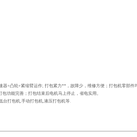
速器+凸轮+紧缩臂运作; 打包紧力**，故障少，维修方便；打包机零部件
，打包功能完善；打包结束后电机马上停止，省电实用。
低台打包机,手动打包机,液压打包机等.