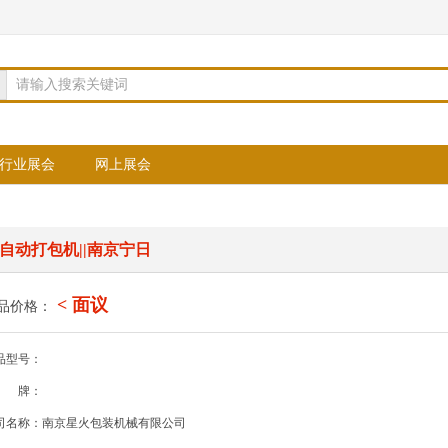
请输入搜索关键词
行业展会
网上展会
自动打包机||南京宁日
< 面议
品价格：
品型号：
牌：
司名称：南京星火包装机械有限公司