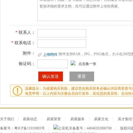
*
联系人：
*
联系电话：
附件：
附件支持RAR，JPG，PNG格式，大小在2M范
验证码：
点击换一张
温馨提示：为规避购买风险，建议您在购买前务必确认供应商资质与
免责申明：以上内容为注册会员自行发布，若信息的真实性、合法性
关于我们
|
易展动态
|
易展荣誉
|
易展服务
|
易家文化
|
英才集结
备案号：
粤ICP备11010883号
|
公安机关备案号：
44040202000700
|
版权问题及