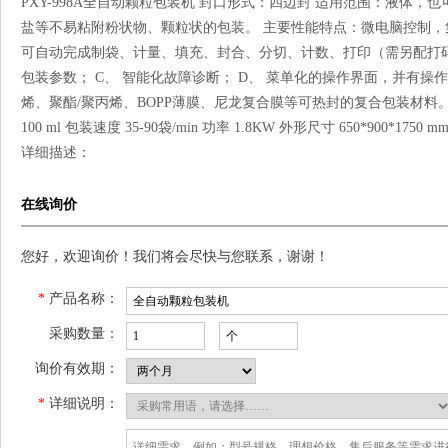
PXY-998A全自动颗粒包装机 封口形式：四边封 适用范围：液体
盐等不易粘附粉状物、颗粒状的包装。 主要性能特点：微电脑控制，
可自动完成制袋、计量、填充、封合、分切、计数、打印（需另配打码机
包装参数； C、 智能化故障诊断； D、 菜单化的操作界面，并有操
烯、聚酯/聚丙烯、BOPP薄膜、尼龙复合膜等可热封的复合包装材料。 技术参数
100 ml 包装速度 35-90袋/min 功率 1.8KW 外形尺寸 650*900*1750
详细描述：
在线询价
您好，欢迎询价！我们将会尽快与您联系，谢谢！
*
产品名称：
采购数量：
询价有效期：
*
详细说明：