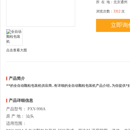
所
在
地：北京通州
浏览次数：
3312
次
立即询
点击查看大图
产品简介
**的全自动颗粒包装机供应商,有详细的全自动颗粒包装机产品介绍,为你提供*
产品详细信息
产品型号： PXY-998A
原 产 地： 汕头
适用范围：