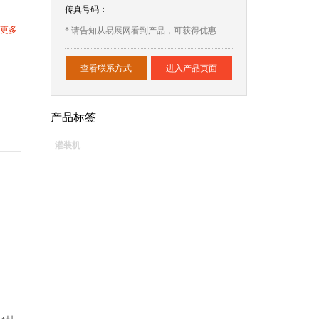
传真号码：
更多
* 请告知从易展网看到产品，可获得优惠
查看联系方式
进入产品页面
产品标签
灌装机