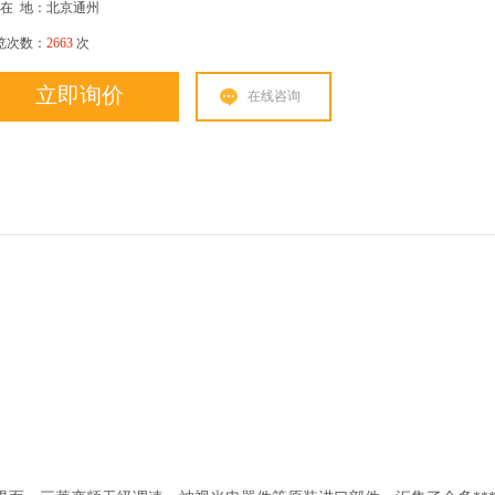
在
地：北京通州
览次数：
2663
次
立即询价
在线咨询