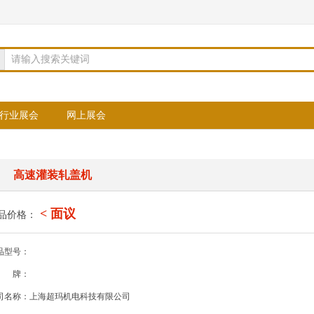
请输入搜索关键词
行业展会
网上展会
高速灌装轧盖机
< 面议
品价格：
品型号：
牌：
司名称：上海超玛机电科技有限公司