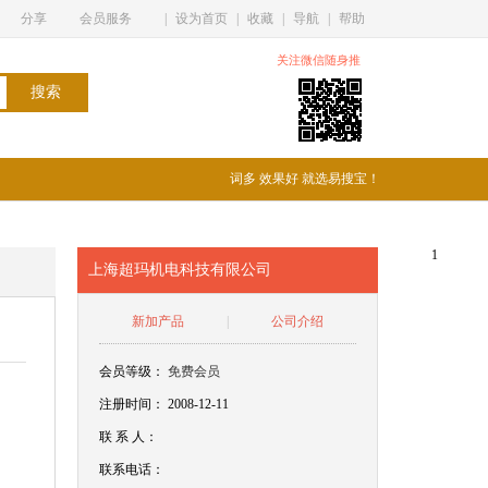
分享
会员服务
|
设为首页
|
收藏
|
导航
|
帮助
关注微信随身推
词多 效果好 就选易搜宝！
1
上海超玛机电科技有限公司
新加产品
|
公司介绍
会员等级：
免费会员
注册时间： 2008-12-11
联
系
人：
联系电话：