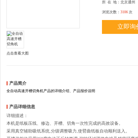
所
在
地：北京通州
浏览次数：
3106
次
立即询
点击查看大图
产品简介
全自动高速开槽切角机产品的详细介绍、产品报价说明
产品详细信息
详细描述：
本机是纸板压线、修边、开槽、切角一次性完成的高效设备。
采用真空辅助吸纸系统,分级调整吸力,使臂曲纸板自动顺利送入。