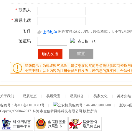
*
联系人：
*
联系电话：
附件：
附件支持RAR，JPG，PNG格式，大小在2M范
验证码：
点击换一张
温馨提示：为规避购买风险，建议您在购买前务必确认供应商资质与
免责申明：以上内容为注册会员自行发布，若信息的真实性、合法性
关于我们
|
易展动态
|
易展荣誉
|
易展服务
|
易家文化
|
英才集结
备案号：
粤ICP备11010883号
|
公安机关备案号：
44040202000700
|
版权问题及
Copyright?2004-2017 珠海市金信桥网络科技有限公司 版权所有