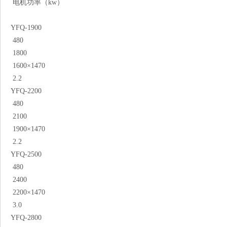
电机功率（kw）
YFQ-1900
480
1800
1600×1470
2.2
YFQ-2200
480
2100
1900×1470
2.2
YFQ-2500
480
2400
2200×1470
3.0
YFQ-2800