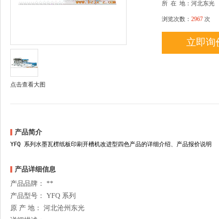
所
在
地：河北东光
浏览次数：
2967
次
立即询
点击查看大图
产品简介
YFQ 系列水墨瓦楞纸板印刷开槽机改进型四色产品的详细介绍、产品报价说明
产品详细信息
产品品牌： **
产品型号： YFQ 系列
原 产 地： 河北沧州东光