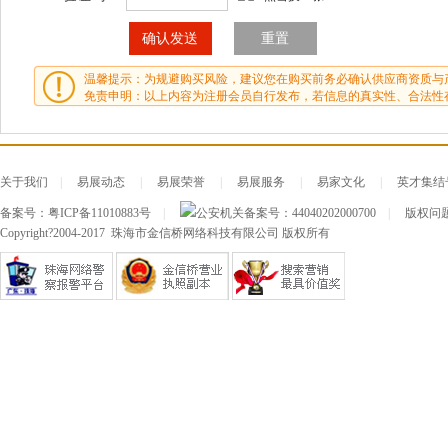
温馨提示：为规避购买风险，建议您在购买前务必确认供应商资质与
免责申明：以上内容为注册会员自行发布，若信息的真实性、合法性
关于我们
|
易展动态
|
易展荣誉
|
易展服务
|
易家文化
|
英才集结
备案号：
粤ICP备11010883号
|
公安机关备案号：
44040202000700
|
版权问题及
Copyright?2004-2017 珠海市金信桥网络科技有限公司 版权所有