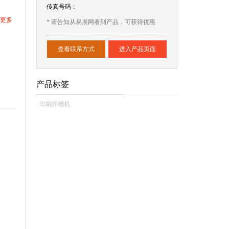
传真号码：
更多
* 请告知从易展网看到产品，可获得优惠
查看联系方式
进入产品页面
产品标签
印刷开槽机
。