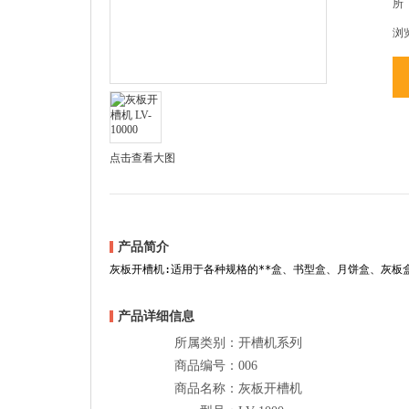
所
浏
点击查看大图
产品简介
灰板开槽机:适用于各种规格的**盒、书型盒、月饼盒、灰
产品详细信息
所属类别：
开槽机系列
商品编号：
006
商品名称：
灰板开槽机