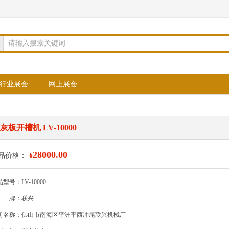
请输入搜索关键词
行业展会
网上展会
灰板开槽机 LV-10000
28000.00
品价格：
¥
型号：LV-10000
牌：联兴
司名称：佛山市南海区平洲平西冲尾联兴机械厂