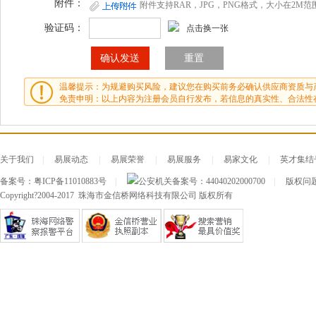
附件：
附件支持RAR，JPG，PNG格式，大小在2M范
验证码：
点击换一张
温馨提示：为规避购买风险，建议您在购买前务必确认供应商资质与
免责申明：以上内容为注册会员自行发布，若信息的真实性、合法性
关于我们
|
易展动态
|
易展荣誉
|
易展服务
|
易家文化
|
英才集结
备案号：
粤ICP备11010883号
|
公安机关备案号：
44040202000700
|
版权问题及
Copyright?2004-2017 珠海市金信桥网络科技有限公司 版权所有