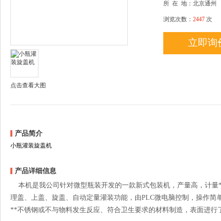
所
在
地：北京通州
浏览次数：
2447
次
立即询
点击查看大图
产品简介
小瓶灌装旋盖机
产品详细信息
本机是我公司针对微型瓶装开发的一款新式包装机，产量高，计量*
理盖、上盖、旋盖、自动定量灌装功能，由PLC微电脑控制，操作简
**不锈钢或不与物料发生反应、符合卫生要求的材料制造，表面进行