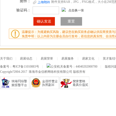
附件：
附件支持RAR，JPG，PNG格式，大小在2M范
验证码：
点击换一张
温馨提示：为规避购买风险，建议您在购买前务必确认供应商资质与
免责申明：以上内容为注册会员自行发布，若信息的真实性、合法性
关于我们
|
易展动态
|
易展荣誉
|
易展服务
|
易家文化
|
英才集结
备案号：
粤ICP备11010883号
|
公安机关备案号：
44040202000700
|
版权问题及
Copyright?2004-2017 珠海市金信桥网络科技有限公司 版权所有