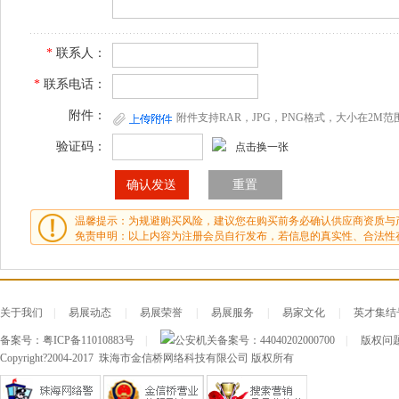
*
联系人：
*
联系电话：
附件：
附件支持RAR，JPG，PNG格式，大小在2M范
验证码：
点击换一张
温馨提示：为规避购买风险，建议您在购买前务必确认供应商资质与
免责申明：以上内容为注册会员自行发布，若信息的真实性、合法性
关于我们
|
易展动态
|
易展荣誉
|
易展服务
|
易家文化
|
英才集结
备案号：
粤ICP备11010883号
|
公安机关备案号：
44040202000700
|
版权问题及
Copyright?2004-2017 珠海市金信桥网络科技有限公司 版权所有