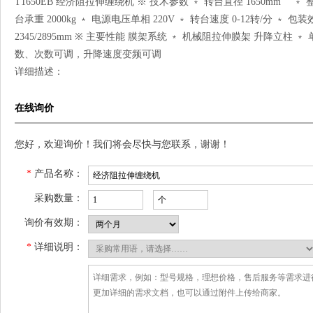
T1650EB 经济阻拉伸缠绕机 ※ 技术参数 ﹡ 转台直径 1650mm ﹡ 整机
台承重 2000kg ﹡ 电源电压单相 220V ﹡ 转台速度 0-12转/分 ﹡ 包装
2345/2895mm ※ 主要性能 膜架系统 ﹡ 机械阻拉伸膜架 升降立柱
数、次数可调，升降速度变频可调
详细描述：
在线询价
您好，欢迎询价！我们将会尽快与您联系，谢谢！
*
产品名称：
采购数量：
询价有效期：
*
详细说明：