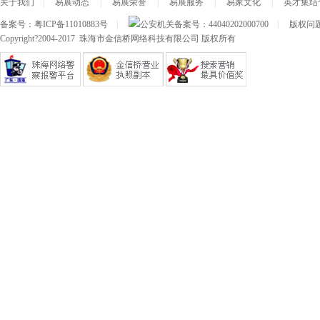
关于我们
|
易展动态
|
易展荣誉
|
易展服务
|
易家文化
|
英才集结
备案号：
粤ICP备11010883号
|
公安机关备案号：
44040202000700
|
版权问题及
Copyright?2004-2017 珠海市金信桥网络科技有限公司 版权所有