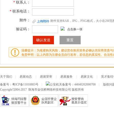
*
联系人：
*
联系电话：
附件：
附件支持RAR，JPG，PNG格式，大小在2M范
验证码：
点击换一张
温馨提示：为规避购买风险，建议您在购买前务必确认供应商资质与
免责申明：以上内容为注册会员自行发布，若信息的真实性、合法性
关于我们
|
易展动态
|
易展荣誉
|
易展服务
|
易家文化
|
英才集结
备案号：
粤ICP备11010883号
|
公安机关备案号：
44040202000700
|
版权问题及
Copyright?2004-2017 珠海市金信桥网络科技有限公司 版权所有